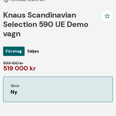
Knaus Scandinavian
Selection 590 UE Demo
vagn
Företag
Säljes
593 100 kr
519 000 kr
Skick
Ny