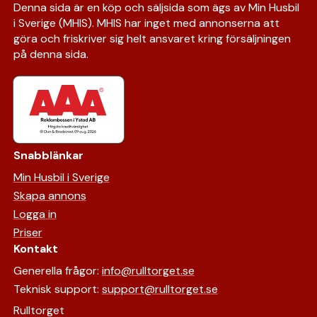
Denna sida är en köp och säljsida som ägs av Min Husbil
i Sverige (MHIS). MHIS har inget med annonserna att
göra och friskriver sig helt ansvaret kring försäljningen
på denna sida.
Snabblänkar
Min Husbil i Sverige
Skapa annons
Logga in
Priser
Kontakt
Generella frågor:
info@rulltorget.se
Teknisk support:
support@rulltorget.se
Rulltorget