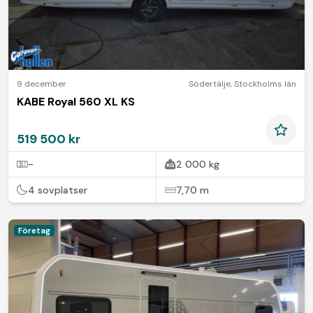
9 december
Södertälje
,
Stockholms län
KABE Royal 560 XL KS
519 500 kr
-
2 000 kg
4 sovplatser
7,70 m
Företag