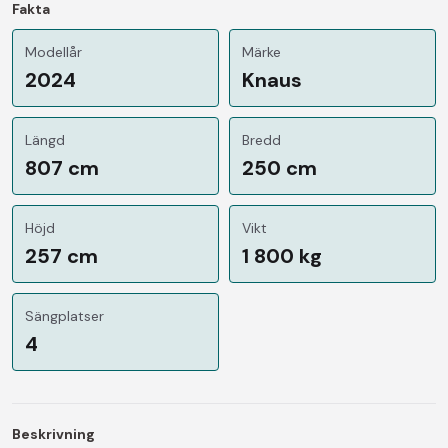
Fakta
Modellår
Märke
2024
Knaus
Längd
Bredd
807 cm
250 cm
Höjd
Vikt
257 cm
1 800 kg
Sängplatser
4
Beskrivning