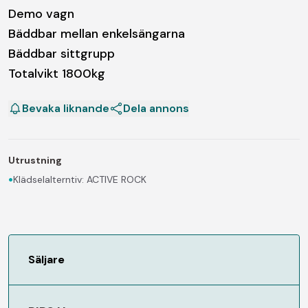
Demo vagn
Bäddbar mellan enkelsängarna
Bäddbar sittgrupp
Totalvikt 1800kg
Bevaka liknande
Dela annons
Utrustning
•
Klädselalterntiv: ACTIVE ROCK
Säljare