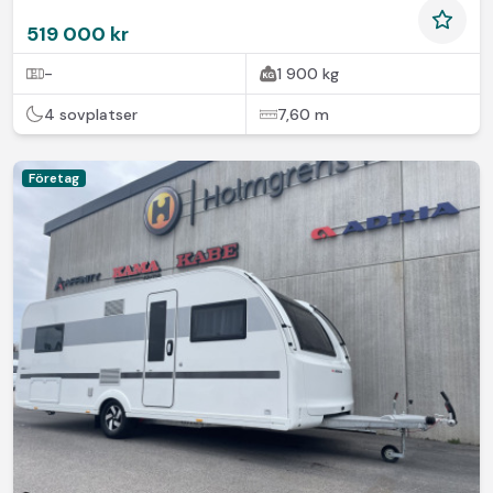
519 000 kr
-
1 900 kg
4 sovplatser
7,60 m
Företag