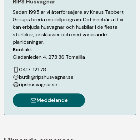
RIPS Husvagnar
Sedan 1995 är vi återförsäljare av Knaus Tabbert
Groups breda modellprogram. Det innebär att vi
kan erbjuda husvagnar och husbilar i de flesta
storlekar, prisklasser och med varierande
planlösningar.
Kontakt
Gladanleden 4
,
273 36
Tomelilla
0417-121 78
butik@ripshusvagnar.se
ripshusvagnar.se
Meddelande