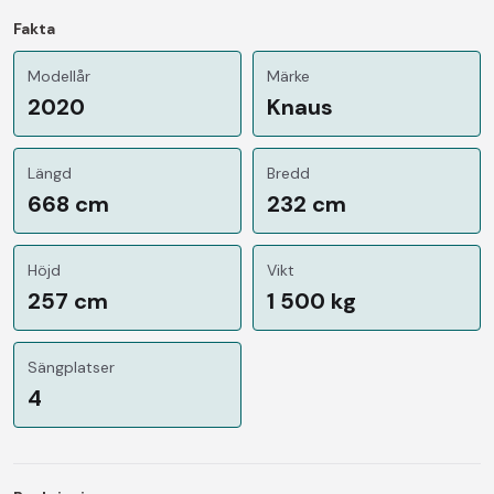
Fakta
Modellår
Märke
2020
Knaus
Längd
Bredd
668 cm
232 cm
Höjd
Vikt
257 cm
1 500 kg
Sängplatser
4