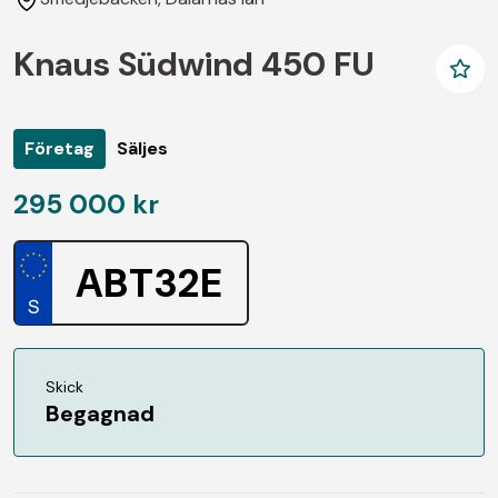
Knaus Südwind 450 FU
Företag
Säljes
295 000 kr
ABT32E
Skick
Begagnad