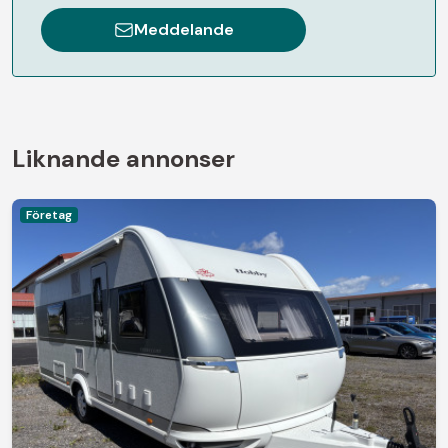
Meddelande
Liknande annonser
Företag