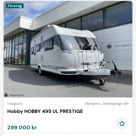
Företag
1 augusti
Värnamo
,
Jönköpings län
Hobby HOBBY 495 UL PRESTIGE
299 000 kr