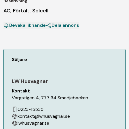
Beskrivning
AC, Förtält, Solcell
Bevaka liknande
Dela annons
Säljare
LW Husvagnar
Kontakt
Vargstigen 4
,
777 34
Smedjebacken
0223-15535
kontakt@lwhusvagnar.se
lwhusvagnar.se