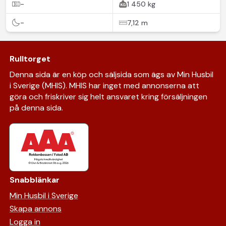
-
1 450 kg
-
7,12 m
Rulltorget
Denna sida är en köp och säljsida som ägs av Min Husbil
i Sverige (MHIS). MHIS har inget med annonserna att
göra och friskriver sig helt ansvaret kring försäljningen
på denna sida.
Snabblänkar
Min Husbil i Sverige
Skapa annons
Logga in