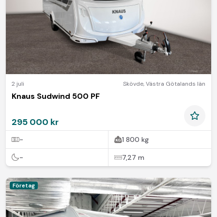
2 juli
Skövde
,
Västra Götalands län
Knaus Sudwind 500 PF
295 000 kr
-
1 800 kg
-
7,27 m
Företag