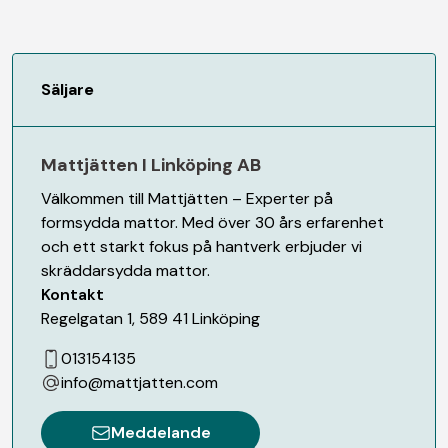
Säljare
Mattjätten I Linköping AB
Välkommen till Mattjätten – Experter på
formsydda mattor. Med över 30 års erfarenhet
och ett starkt fokus på hantverk erbjuder vi
skräddarsydda mattor.
Kontakt
Regelgatan 1
,
589 41
Linköping
013154135
info@mattjatten.com
Meddelande