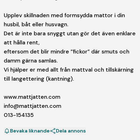
Upplev skillnaden med formsydda mattor i din
husbil, båt eller husvagn.
Det är inte bara snyggt utan gör det även enklare
att hålla rent,
eftersom det blir mindre ”fickor” där smuts och
damm gärna samlas.
Vi hjälper er med allt från mattval och tillskärning
till langettering (kantning).
www.mattjatten.com
info@mattjatten.com
013-154135
Bevaka liknande
Dela annons