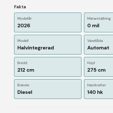
Fakta
Modellår
Mätarställning
2026
0 mil
Modell
Växellåda
Halvintegrerad
Automat
Bredd
Höjd
212 cm
275 cm
Bränsle
Hästkrafter
Diesel
140 hk