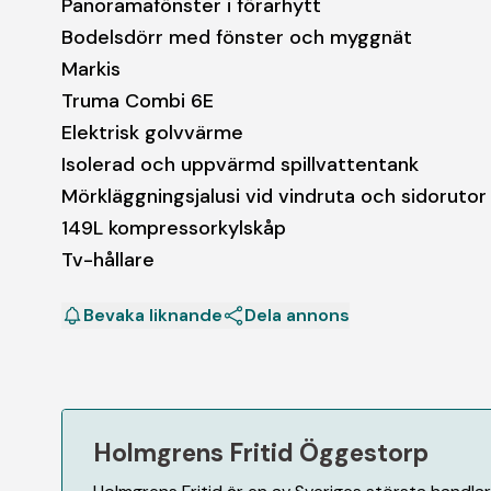
Panoramafönster i förarhytt
Bodelsdörr med fönster och myggnät
Markis
Truma Combi 6E
Elektrisk golvvärme
Isolerad och uppvärmd spillvattentank
Mörkläggningsjalusi vid vindruta och sidorutor
149L kompressorkylskåp
Tv-hållare
Bevaka liknande
Dela annons
Holmgrens Fritid Öggestorp