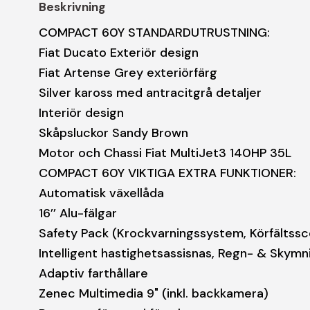
Beskrivning
COMPACT 60Y STANDARDUTRUSTNING:
Fiat Ducato Exteriör design
Fiat Artense Grey exteriörfärg
Silver kaross med antracitgrå detaljer
Interiör design
Skåpsluckor Sandy Brown
Motor och Chassi Fiat MultiJet3 140HP 35L
COMPACT 60Y VIKTIGA EXTRA FUNKTIONER:
Automatisk växellåda
16’’ Alu-fälgar
Safety Pack (Krockvarningssystem, Körfältssce
Intelligent hastighetsassisnas, Regn- & Skym
Adaptiv farthållare
Zenec Multimedia 9" (inkl. backkamera)