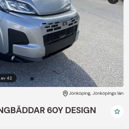
av
42
Jönköping
, Jönköpings län
ÅNGBÄDDAR 60Y DESIGN