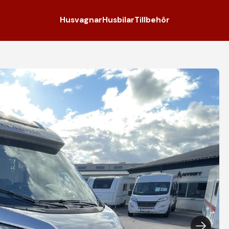
Husvagnar
Husbilar
Tillbehör