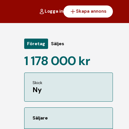
Logga in
Skapa annons
Företag
Säljes
1 178 000 kr
Skick
Ny
Säljare