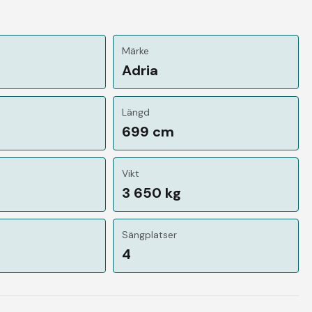
Märke
Adria
Längd
699 cm
Vikt
3 650 kg
Sängplatser
4