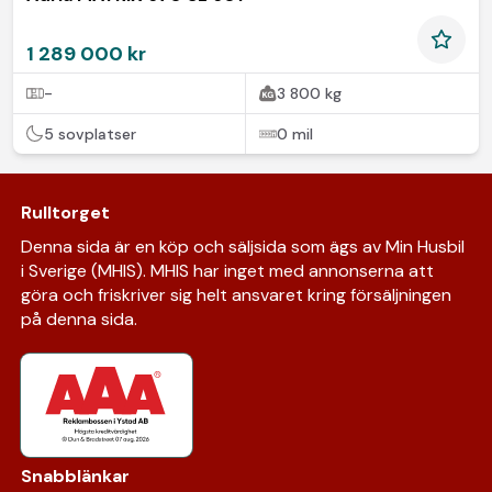
1 289 000 kr
-
3 800 kg
5 sovplatser
0 mil
Rulltorget
Denna sida är en köp och säljsida som ägs av Min Husbil
i Sverige (MHIS). MHIS har inget med annonserna att
göra och friskriver sig helt ansvaret kring försäljningen
på denna sida.
Snabblänkar