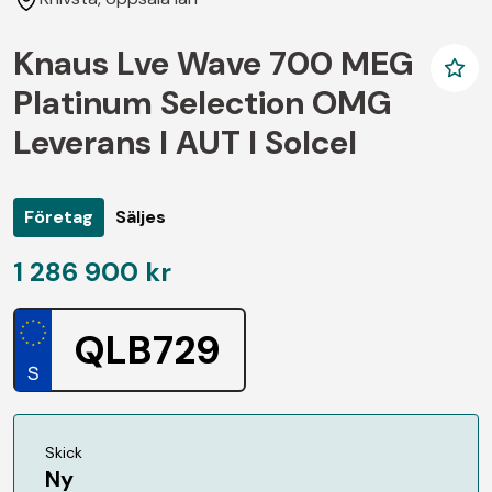
Knaus Lve Wave 700 MEG
Platinum Selection OMG
Leverans I AUT I Solcel
Företag
Säljes
1 286 900 kr
QLB729
Skick
Ny