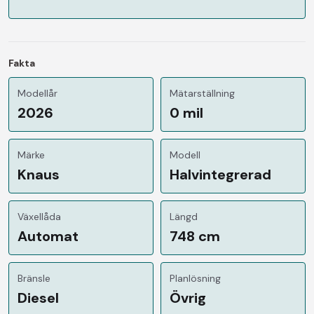
Fakta
Modellår
Mätarställning
2026
0 mil
Märke
Modell
Knaus
Halvintegrerad
Växellåda
Längd
Automat
748 cm
Bränsle
Planlösning
Diesel
Övrig