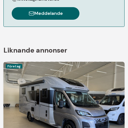
Meddelande
Liknande annonser
Företag