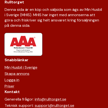
Rulltorget
Denna sida är en köp och säljsida som ägs av Min Husbil
i Sverige (MHIS). MHIS har inget med annonserna att
göra och friskriver sig helt ansvaret kring försäljningen
på denna sida.
Snabblänkar
Min Husbil i Sverige
Skapa annons
Logga in
Priser
Kontakt
Generella frågor:
info@rulltorget.se
Teknisk support:
support@rulltorget.se