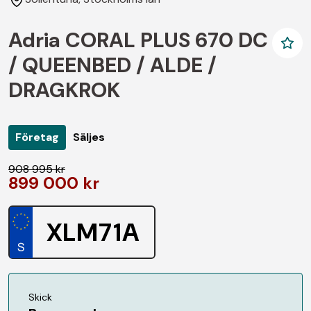
Adria CORAL PLUS 670 DC
/ QUEENBED / ALDE /
DRAGKROK
Företag
Säljes
908 995 kr
899 000 kr
XLM71A
Skick