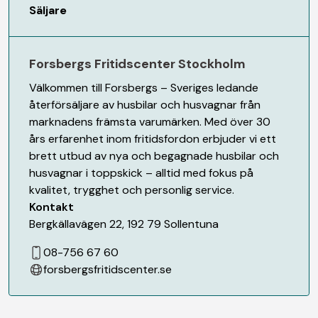
Säljare
Forsbergs Fritidscenter Stockholm
Välkommen till Forsbergs – Sveriges ledande
återförsäljare av husbilar och husvagnar från
marknadens främsta varumärken. Med över 30
års erfarenhet inom fritidsfordon erbjuder vi ett
brett utbud av nya och begagnade husbilar och
husvagnar i toppskick – alltid med fokus på
kvalitet, trygghet och personlig service.
Kontakt
Bergkällavägen 22
,
192 79
Sollentuna
08-756 67 60
forsbergsfritidscenter.se