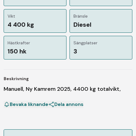
Vikt
Bränsle
4 400 kg
Diesel
Hästkrafter
Sängplatser
150 hk
3
Beskrivning
Manuell, Ny Kamrem 2025, 4400 kg totalvikt,
Bevaka liknande
Dela annons