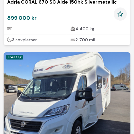
Adria CORAL 670 SC Alde 150hk Silvermetallic
899 000 kr
-
4 400 kg
3 sovplatser
2 700 mil
Företag