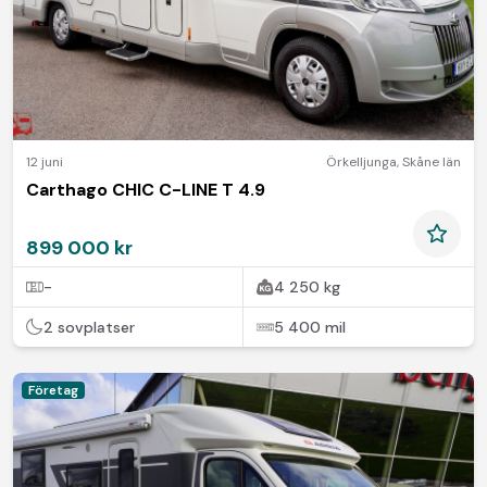
12 juni
Örkelljunga
,
Skåne län
Carthago CHIC C-LINE T 4.9
899 000 kr
-
4 250 kg
2 sovplatser
5 400 mil
Företag