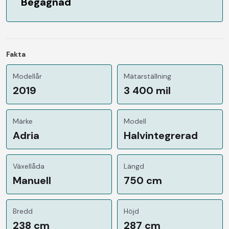
Begagnad
Fakta
Modellår
Mätarställning
2019
3 400 mil
Märke
Modell
Adria
Halvintegrerad
Växellåda
Längd
Manuell
750 cm
Bredd
Höjd
238 cm
287 cm