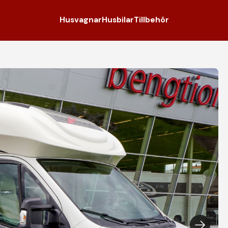
Husvagnar
Husbilar
Tillbehör