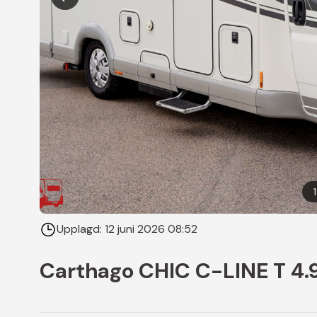
1
Upplagd:
12 juni 2026 08:52
Carthago CHIC C-LINE T 4.