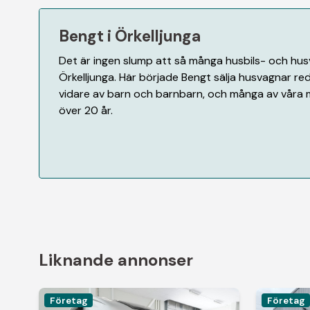
Bengt i Örkelljunga
Det är ingen slump att så många husbils- och husva
Örkelljunga. Här började Bengt sälja husvagnar red
vidare av barn och barnbarn, och många av våra 
över 20 år.
Liknande annonser
Företag
Företag