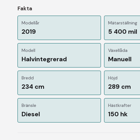
Fakta
Modellår
Mätarställning
2019
5 400 mil
Modell
Växellåda
Halvintegrerad
Manuell
Bredd
Höjd
234 cm
289 cm
Bränsle
Hästkrafter
Diesel
150 hk