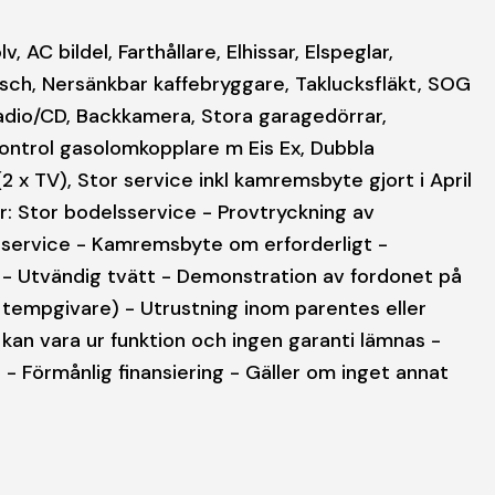
AC bildel, Farthållare, Elhissar, Elspeglar,
sch, Nersänkbar kaffebryggare, Taklucksfläkt, SOG
 Radio/CD, Backkamera, Stora garagedörrar,
ontrol gasolomkopplare m Eis Ex, Dubbla
(2 x TV), Stor service inkl kamremsbyte gjort i April
r: Stor bodelsservice - Provtryckning av
rservice - Kamremsbyte om erforderligt -
g - Utvändig tvätt - Demonstration av fordonet på
h tempgivare) - Utrustning inom parentes eller
 kan vara ur funktion och ingen garanti lämnas -
- Förmånlig finansiering - Gäller om inget annat