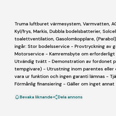
Truma luftburet värmesystem, Varmvatten, AC bil
Kyl/frys, Markis, Dubbla bodelsbatterier, Solce
toalettventilation, Gasolomkopplare, (Parabol)
ingår: Stor bodelsservice - Provtryckning av 
Motorservice - Kamremsbyte om erforderligt - 
Utvändig tvätt - Demonstration av fordonet på
tempgivare) - Utrustning inom parentes eller 
vara ur funktion och ingen garanti lämnas - Tj
Förmånlig finansiering - Gäller om inget annat
Bevaka liknande
Dela annons