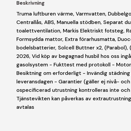
Beskrivning
Truma luftburen värme, Varmvatten, Dubbelgolv, 
Centrallås, ABS, Manuella stödben, Separat du
toalettventilation, Markis Elektriskt fotsteg,
Formsydda mattor, Extra förarhusmatta, Duoc
bodelsbatterier, Solcell Buttner x2, (Parabol), 
2026, Vid köp av begagnad husbil hos oss ingå
gasolsystem - Fukttest med protokoll - Moto
Besiktning om erforderligt - Invändig städnin
leveransdagen - Garantier (gäller ej nivå- oc
ospecificerad utrustning kontrolleras inte och
Tjänstevikten kan påverkas av extrautrustning 
avtalas