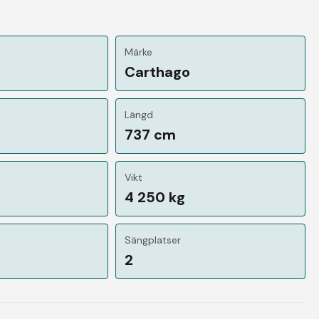
Märke
Carthago
Längd
737 cm
Vikt
4 250 kg
Sängplatser
2