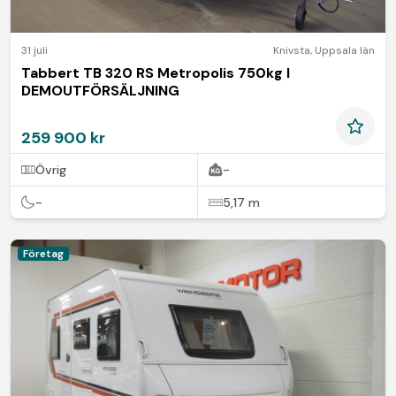
31 juli
Knivsta
,
Uppsala län
Tabbert TB 320 RS Metropolis 750kg I
DEMOUTFÖRSÄLJNING
259 900 kr
Övrig
-
-
5,17 m
Företag