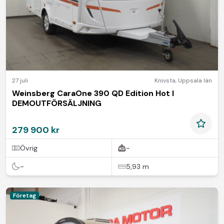
27 juli
Knivsta
,
Uppsala län
Weinsberg CaraOne 390 QD Edition Hot I
DEMOUTFÖRSÄLJNING
279 900 kr
Övrig
-
-
5,93 m
Företag