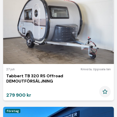
27 juli
Knivsta
,
Uppsala län
Tabbert TB 320 RS Offroad
DEMOUTFÖRSÄLJNING
279 900 kr
Företag