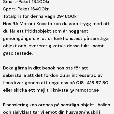
Smart-Paket 13400kr
Sport-Paket 16400kr
Totalpris för denna vagn 294800kr
Hos RA Motor i Knivsta kan du vara trygg med att
du får ett fritidsobjekt som är noggrant
genomgången. Vi utför funktionstest på samtliga
objekt och levererar givetvis dessa fukt- samt
gasoltestade.
Boka gärna in ditt besök hos oss för att
säkerställa att det fordon du är intresserad av
finns kvar genom att ringa oss på 018–418 87 80
eller skicka ett mejl till knivsta @ ramotor.se
Finansiering kan ordnas på samtliga objekt i hallen
och självklart tar vi emot din husvagn/husbil i