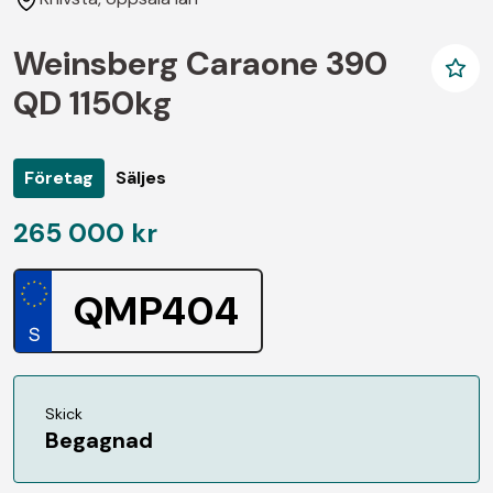
Weinsberg Caraone 390
QD 1150kg
Företag
Säljes
265 000 kr
QMP404
Skick
Begagnad