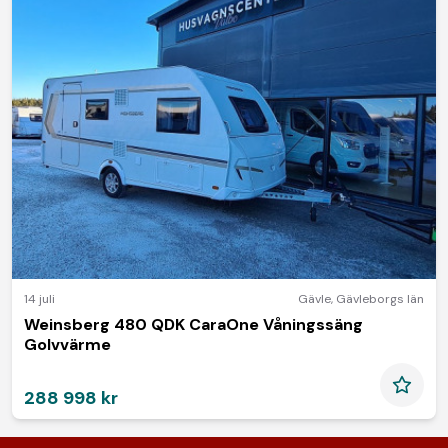
14 juli
Gävle
,
Gävleborgs län
Weinsberg 480 QDK CaraOne Våningssäng
Golvvärme
288 998 kr