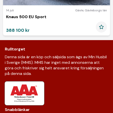
14 juli
Gävle
,
Gävleborgs län
Knaus 500 EU Sport
388 100 kr
Rulltorget
Denna sida är en köp och säljsida som ägs av Min Husbil
i Sverige (MHIS). MHIS har inget med annonserna att
göra och friskriver sig helt ansvaret kring försäljningen
på denna sida.
Snabblänkar