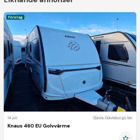
Företag
14 juli
Gävle
,
Gävleborgs län
Knaus 460 EU Golvvärme