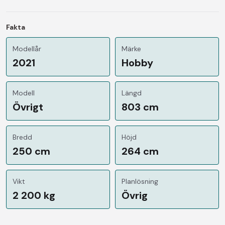
Fakta
Modellår
Märke
2021
Hobby
Modell
Längd
Övrigt
803 cm
Bredd
Höjd
250 cm
264 cm
Vikt
Planlösning
2 200 kg
Övrig