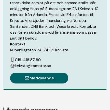
reservdelar samlat på ett och samma ställe. Vår
anläggning finns på Rubanksgatan 2A i Knivsta, 10
minuter från Arlanda. Precis vid E4a infarten till
Knivsta. Vi erbjuder finansiering via Nordea,
Santander, DNB Bank och Wasa kredit. Kontakta
oss för en skräddarsydd finansiering som passar
just ditt behov.
Kontakt
Rubanksgatan 2A
,
741 71
Knivsta
018-418 87 80
knivsta@ramotor.se
Meddelande
Liknande annonser