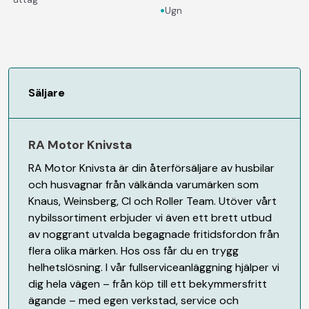
•
Ugn
Säljare
RA Motor Knivsta
RA Motor Knivsta är din återförsäljare av husbilar
och husvagnar från välkända varumärken som
Knaus, Weinsberg, CI och Roller Team. Utöver vårt
nybilssortiment erbjuder vi även ett brett utbud
av noggrant utvalda begagnade fritidsfordon från
flera olika märken. Hos oss får du en trygg
helhetslösning. I vår fullserviceanläggning hjälper vi
dig hela vägen – från köp till ett bekymmersfritt
ägande – med egen verkstad, service och