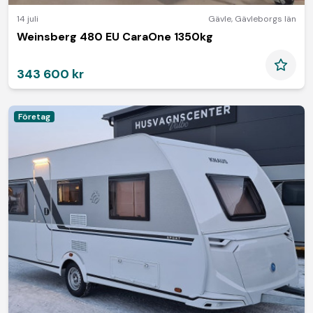
14 juli
Gävle
,
Gävleborgs län
Weinsberg 480 EU CaraOne 1350kg
343 600 kr
Företag