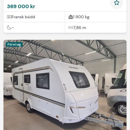
369 000 kr
Fransk bädd
1 900 kg
-
7,86 m
Företag