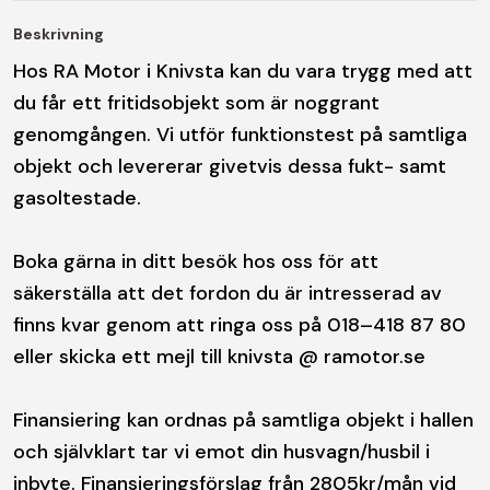
Beskrivning
Hos RA Motor i Knivsta kan du vara trygg med att
du får ett fritidsobjekt som är noggrant
genomgången. Vi utför funktionstest på samtliga
objekt och levererar givetvis dessa fukt- samt
gasoltestade.
Boka gärna in ditt besök hos oss för att
säkerställa att det fordon du är intresserad av
finns kvar genom att ringa oss på 018–418 87 80
eller skicka ett mejl till knivsta @ ramotor.se
Finansiering kan ordnas på samtliga objekt i hallen
och självklart tar vi emot din husvagn/husbil i
inbyte. Finansieringsförslag från 2805kr/mån vid