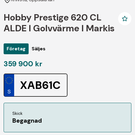
Hobby Prestige 620 CL
ALDE I Golvvärme I Markis
Företag
Säljes
359 900 kr
XAB61C
Skick
Begagnad