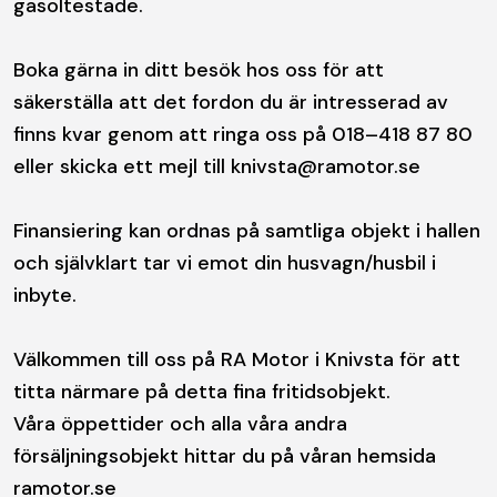
gasoltestade.
Boka gärna in ditt besök hos oss för att
säkerställa att det fordon du är intresserad av
finns kvar genom att ringa oss på 018–418 87 80
eller skicka ett mejl till knivsta@ramotor.se
Finansiering kan ordnas på samtliga objekt i hallen
och självklart tar vi emot din husvagn/husbil i
inbyte.
Välkommen till oss på RA Motor i Knivsta för att
titta närmare på detta fina fritidsobjekt.
Våra öppettider och alla våra andra
försäljningsobjekt hittar du på våran hemsida
ramotor.se