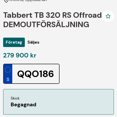
Tabbert TB 320 RS Offroad
DEMOUTFÖRSÄLJNING
Företag
Säljes
279 900 kr
QQO186
Skick
Begagnad