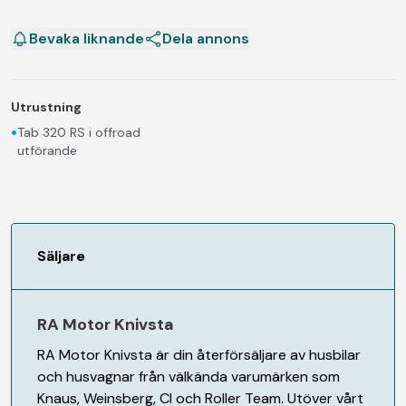
Bevaka liknande
Dela annons
Utrustning
•
Tab 320 RS i offroad
utförande
Säljare
RA Motor Knivsta
RA Motor Knivsta är din återförsäljare av husbilar
och husvagnar från välkända varumärken som
Knaus, Weinsberg, CI och Roller Team. Utöver vårt