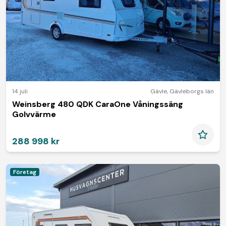
14 juli
Gävle
,
Gävleborgs län
Weinsberg 480 QDK CaraOne Våningssäng
Golvvärme
288 998 kr
Företag