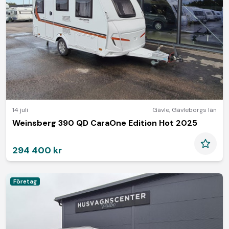
14 juli
Gävle
,
Gävleborgs län
Weinsberg 390 QD CaraOne Edition Hot 2025
294 400 kr
Företag