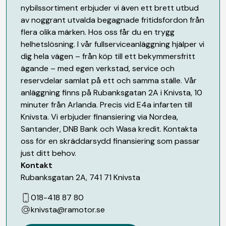
nybilssortiment erbjuder vi även ett brett utbud
av noggrant utvalda begagnade fritidsfordon från
flera olika märken. Hos oss får du en trygg
helhetslösning. I vår fullserviceanläggning hjälper vi
dig hela vägen – från köp till ett bekymmersfritt
ägande – med egen verkstad, service och
reservdelar samlat på ett och samma ställe. Vår
anläggning finns på Rubanksgatan 2A i Knivsta, 10
minuter från Arlanda. Precis vid E4a infarten till
Knivsta. Vi erbjuder finansiering via Nordea,
Santander, DNB Bank och Wasa kredit. Kontakta
oss för en skräddarsydd finansiering som passar
just ditt behov.
Kontakt
Rubanksgatan 2A
,
741 71
Knivsta
018-418 87 80
knivsta@ramotor.se