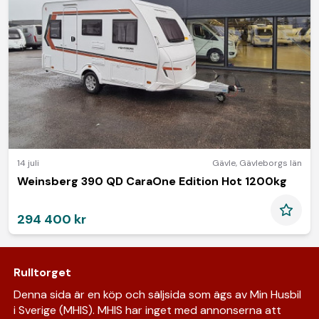
14 juli
Gävle
,
Gävleborgs län
Weinsberg 390 QD CaraOne Edition Hot 1200kg
294 400 kr
Rulltorget
Denna sida är en köp och säljsida som ägs av Min Husbil
i Sverige (MHIS). MHIS har inget med annonserna att