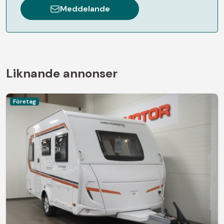
Meddelande
Liknande annonser
Företag