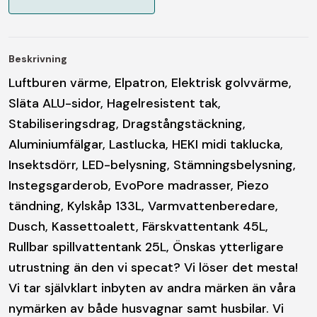
Beskrivning
Luftburen värme, Elpatron, Elektrisk golvvärme,
Släta ALU-sidor, Hagelresistent tak,
Stabiliseringsdrag, Dragstångstäckning,
Aluminiumfälgar, Lastlucka, HEKI midi taklucka,
Insektsdörr, LED-belysning, Stämningsbelysning,
Instegsgarderob, EvoPore madrasser, Piezo
tändning, Kylskåp 133L, Varmvattenberedare,
Dusch, Kassettoalett, Färskvattentank 45L,
Rullbar spillvattentank 25L, Önskas ytterligare
utrustning än den vi specat? Vi löser det mesta!
Vi tar självklart inbyten av andra märken än våra
nymärken av både husvagnar samt husbilar. Vi