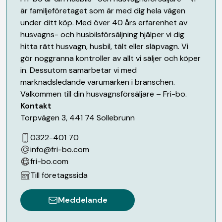
är familjeföretaget som är med dig hela vägen
under ditt köp. Med över 40 års erfarenhet av
husvagns- och husbilsförsäljning hjälper vi dig
hitta rätt husvagn, husbil, tält eller släpvagn. Vi
gör noggranna kontroller av allt vi säljer och köper
in. Dessutom samarbetar vi med
marknadsledande varumärken i branschen.
Välkommen till din husvagnsförsäljare – Fri-bo.
Kontakt
Torpvägen 3
,
441 74
Sollebrunn
0322-401 70
info@fri-bo.com
fri-bo.com
Till företagssida
Meddelande