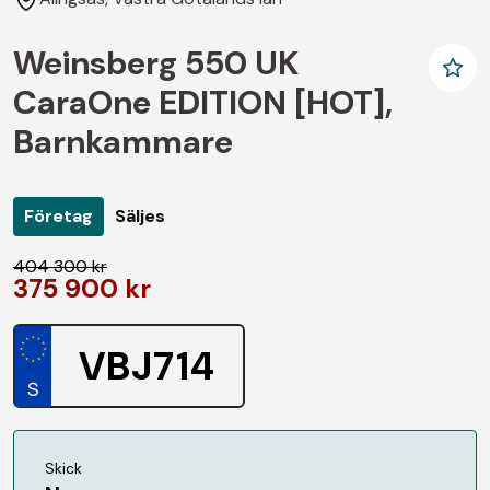
Weinsberg 550 UK
CaraOne EDITION [HOT],
Barnkammare
Företag
Säljes
404 300 kr
375 900 kr
VBJ714
Skick