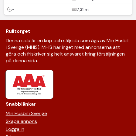
-
7,31 m
Rulltorget
Denna sida är en köp och säljsida som ägs av Min Husbil
i Sverige (MHIS). MHIS har inget med annonserna att
göra och friskriver sig helt ansvaret kring försäljningen
på denna sida.
Snabblänkar
Min Husbil i Sverige
Skapa annons
Logga in