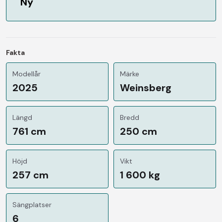
Ny
Fakta
Modellår
Märke
2025
Weinsberg
Längd
Bredd
761 cm
250 cm
Höjd
Vikt
257 cm
1 600 kg
Sängplatser
6