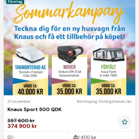
Företag
27 november
Norrköping
,
Östergötlands län
Knaus Sport 500 QDK
397 600 kr
374 900 kr
-
1 400 kg