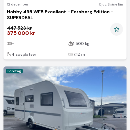
12 december
Bjuv
,
Skåne län
Hobby 495 WFB Excellent - Forsberg Edition -
SUPERDEAL
447 523 kr
375 000 kr
-
1 500 kg
4 sovplatser
7,12 m
Företag